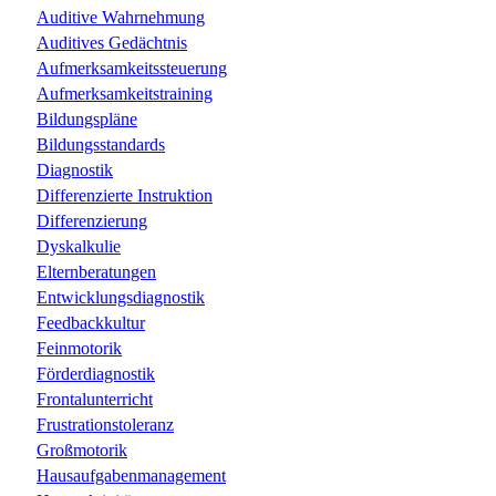
Auditive Wahrnehmung
Auditives Gedächtnis
Aufmerksamkeitssteuerung
Aufmerksamkeitstraining
Bildungspläne
Bildungsstandards
Diagnostik
Differenzierte Instruktion
Differenzierung
Dyskalkulie
Elternberatungen
Entwicklungsdiagnostik
Feedbackkultur
Feinmotorik
Förderdiagnostik
Frontalunterricht
Frustrationstoleranz
Großmotorik
Hausaufgabenmanagement