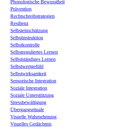
Phonologische Bewusstheit
Prävention
Rechtschreibstrategien
Resilienz
Selbsteinschätzung
Selbstinstruktion
Selbstkontrolle
Selbstreguliertes Lernen
Selbstständiges Lernen
Selbstwertgefühl
Selbstwirksamkeit
Sensorische Integration
Soziale Integration
Soziale Unterstützung
Stressbewältigung
Übergangsrituale
Visuelle Wahrnehmung
Visuelles Gedächtnis