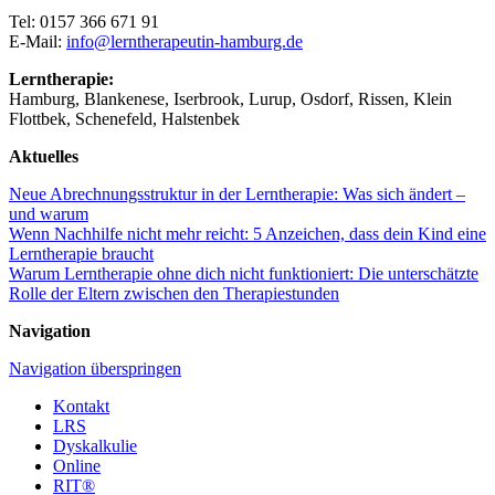
Tel: 0157 366 671 91
E-Mail:
info@lerntherapeutin-hamburg.de
Lerntherapie:
Hamburg, Blankenese, Iserbrook, Lurup, Osdorf, Rissen, Klein
Flottbek, Schenefeld, Halstenbek
Aktuelles
Neue Abrechnungsstruktur in der Lerntherapie: Was sich ändert –
und warum
Wenn Nachhilfe nicht mehr reicht: 5 Anzeichen, dass dein Kind eine
Lerntherapie braucht
Warum Lerntherapie ohne dich nicht funktioniert: Die unterschätzte
Rolle der Eltern zwischen den Therapiestunden
Navigation
Navigation überspringen
Kontakt
LRS
Dyskalkulie
Online
RIT®