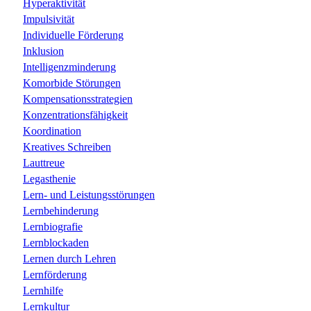
Hyperaktivität
Impulsivität
Individuelle Förderung
Inklusion
Intelligenzminderung
Komorbide Störungen
Kompensationsstrategien
Konzentrationsfähigkeit
Koordination
Kreatives Schreiben
Lauttreue
Legasthenie
Lern- und Leistungsstörungen
Lernbehinderung
Lernbiografie
Lernblockaden
Lernen durch Lehren
Lernförderung
Lernhilfe
Lernkultur