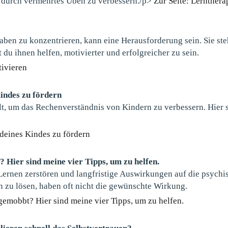
en durch vermehrtes Üben zu verbessern./p>
Zur Seite: Lernthera
gaben zu konzentrieren, kann eine Herausforderung sein. Sie s
du ihnen helfen, motivierter und erfolgreicher zu sein.
ivieren
indes zu fördern
lt, um das Rechenverständnis von Kindern zu verbessern. Hier s
 deines Kindes zu fördern
Hier sind meine vier Tipps, um zu helfen.
ernen zerstören und langfristige Auswirkungen auf die psych
n zu lösen, haben oft nicht die gewünschte Wirkung.
emobbt? Hier sind meine vier Tipps, um zu helfen.