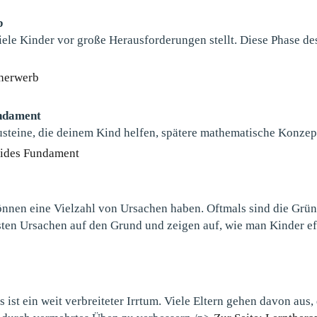
b
iele Kinder vor große Herausforderungen stellt. Diese Phase de
cherwerb
undament
teine, die deinem Kind helfen, spätere mathematische Konzept
olides Fundament
nnen eine Vielzahl von Ursachen haben. Oftmals sind die Gründe
sten Ursachen auf den Grund und zeigen auf, wie man Kinder ef
 ist ein weit verbreiteter Irrtum. Viele Eltern gehen davon aus,