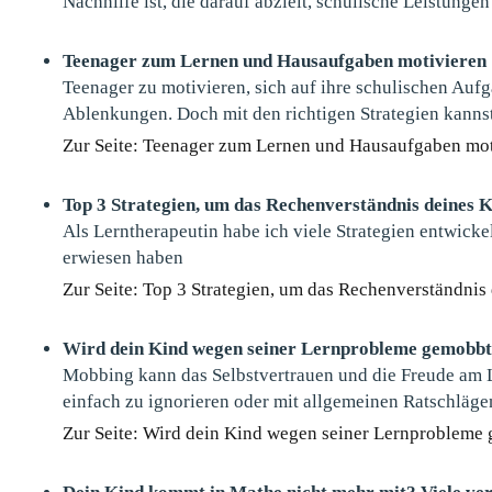
Nachhilfe ist, die darauf abzielt, schulische Leistung
Teenager zum Lernen und Hausaufgaben motivieren
Teenager zu motivieren, sich auf ihre schulischen Auf
Ablenkungen. Doch mit den richtigen Strategien kannst 
Zur Seite: Teenager zum Lernen und Hausaufgaben mot
Top 3 Strategien, um das Rechenverständnis deines K
Als Lerntherapeutin habe ich viele Strategien entwicke
erwiesen haben
Zur Seite: Top 3 Strategien, um das Rechenverständnis
Wird dein Kind wegen seiner Lernprobleme gemobbt? 
Mobbing kann das Selbstvertrauen und die Freude am L
einfach zu ignorieren oder mit allgemeinen Ratschläge
Zur Seite: Wird dein Kind wegen seiner Lernprobleme g