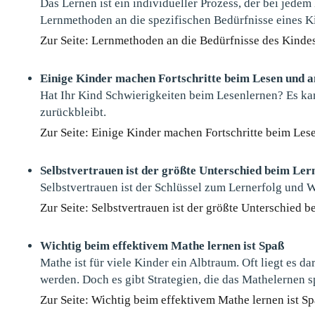
Das Lernen ist ein individueller Prozess, der bei jedem 
Lernmethoden an die spezifischen Bedürfnisse eines K
Zur Seite: Lernmethoden an die Bedürfnisse des Kinde
Einige Kinder machen Fortschritte beim Lesen und a
Hat Ihr Kind Schwierigkeiten beim Lesenlernen? Es kan
zurückbleibt.
Zur Seite: Einige Kinder machen Fortschritte beim Les
Selbstvertrauen ist der größte Unterschied beim Ler
Selbstvertrauen ist der Schlüssel zum Lernerfolg und W
Zur Seite: Selbstvertrauen ist der größte Unterschied 
Wichtig beim effektivem Mathe lernen ist Spaß
Mathe ist für viele Kinder ein Albtraum. Oft liegt es 
werden. Doch es gibt Strategien, die das Mathelernen 
Zur Seite: Wichtig beim effektivem Mathe lernen ist S