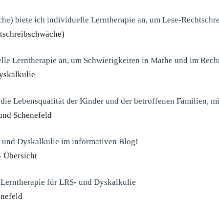
he) biete ich individuelle Lerntherapie an, um Lese-Rechtsch
htschreibschwäche)
uelle Lerntherapie an, um Schwierigkeiten in Mathe und im Rec
yskalkulie
i, die Lebensqualität der Kinder und der betroffenen Familien, 
 und Schenefeld
und Dyskalkulie im informativen Blog!
- Übersicht
 Lerntherapie für LRS- und Dyskalkulie
enefeld