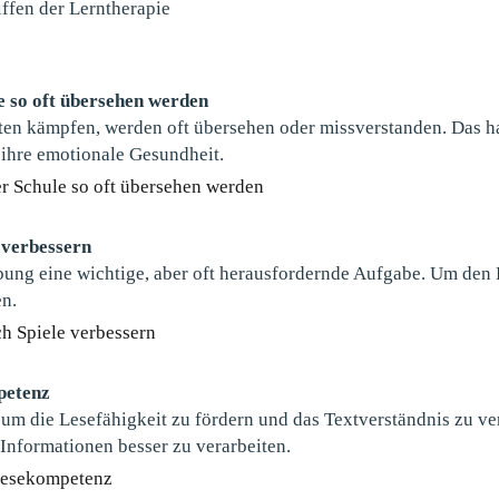
iffen der Lerntherapie
 so oft übersehen werden
ten kämpfen, werden oft übersehen oder missverstanden. Das h
 ihre emotionale Gesundheit.
er Schule so oft übersehen werden
 verbessern
ung eine wichtige, aber oft herausfordernde Aufgabe. Um den Le
en.
h Spiele verbessern
petenz
 um die Lesefähigkeit zu fördern und das Textverständnis zu ve
 Informationen besser zu verarbeiten.
 Lesekompetenz