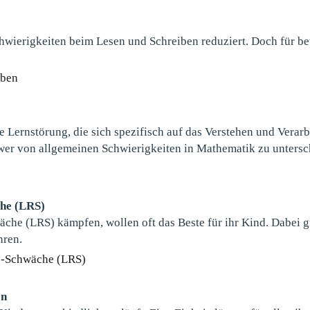
wierigkeiten beim Lesen und Schreiben reduziert. Doch für bet
iben
e Lernstörung, die sich spezifisch auf das Verstehen und Vera
hwer von allgemeinen Schwierigkeiten in Mathematik zu untersc
che (LRS)
äche (LRS) kämpfen, wollen oft das Beste für ihr Kind. Dabei g
hren.
ib-Schwäche (LRS)
en