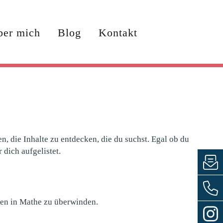
RIT®
Über mich
Blog
Kontakt
ber mich
Blog
Kontakt
n, die Inhalte zu entdecken, die du suchst. Egal ob du
 dich aufgelistet.
ten in Mathe zu überwinden.