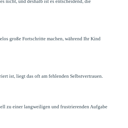
es nicht, und deshalb ist es entscheidend, die
elos große Fortschritte machen, während Ihr Kind
rt ist, liegt das oft am fehlenden Selbstvertrauen.
nell zu einer langweiligen und frustrierenden Aufgabe