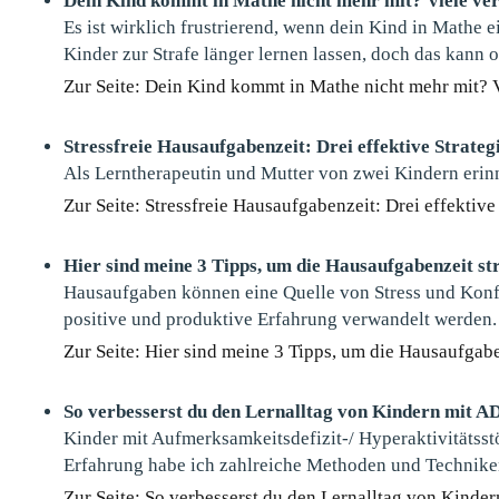
Dein Kind kommt in Mathe nicht mehr mit? Viele verl
Es ist wirklich frustrierend, wenn dein Kind in Mathe e
Kinder zur Strafe länger lernen lassen, doch das kann 
Zur Seite: Dein Kind kommt in Mathe nicht mehr mit? V
Stressfreie Hausaufgabenzeit: Drei effektive Strateg
Als Lerntherapeutin und Mutter von zwei Kindern erin
Zur Seite: Stressfreie Hausaufgabenzeit: Drei effektive 
Hier sind meine 3 Tipps, um die Hausaufgabenzeit str
Hausaufgaben können eine Quelle von Stress und Konflik
positive und produktive Erfahrung verwandelt werden.
Zur Seite: Hier sind meine 3 Tipps, um die Hausaufgaben
So verbesserst du den Lernalltag von Kindern mit 
Kinder mit Aufmerksamkeitsdefizit-/ Hyperaktivitätsst
Erfahrung habe ich zahlreiche Methoden und Techniken 
Zur Seite: So verbesserst du den Lernalltag von Kinde