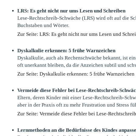
LRS: Es geht nicht nur ums Lesen und Schreiben
Lese-Rechtschreib-Schwäche (LRS) wird oft auf die Sch
Buchstaben und Wörter.
Zur Seite: LRS: Es geht nicht nur ums Lesen und Schre
Dyskalkulie erkennen: 5 frühe Warnzeichen
Dyskalkulie, auch als Rechenschwäche bekannt, ist ein
oft unerkannt bleiben, da die Anzeichen subtil und sc
Zur Seite: Dyskalkulie erkennen: 5 frühe Warnzeichen
Vermeide diese Fehler bei Lese-Rechtschreib-Schwä
Eltern, deren Kinder mit einer Lese-Rechtschreib-Schw
aber in der Praxis oft zu mehr Frustration und Stress fü
Zur Seite: Vermeide diese Fehler bei Lese-Rechtschre
Lernmethoden an die Bedürfnisse des Kindes anpass