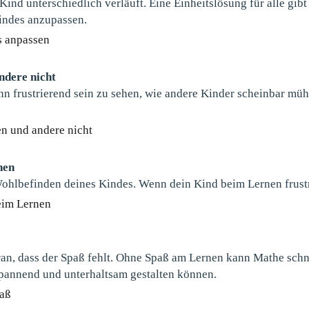
Kind unterschiedlich verläuft. Eine Einheitslösung für alle gibt 
indes anzupassen.
s anpassen
ndere nicht
n frustrierend sein zu sehen, wie andere Kinder scheinbar müh
en und andere nicht
nen
ohlbefinden deines Kindes. Wenn dein Kind beim Lernen frustrie
beim Lernen
daran, dass der Spaß fehlt. Ohne Spaß am Lernen kann Mathe sch
spannend und unterhaltsam gestalten können.
paß