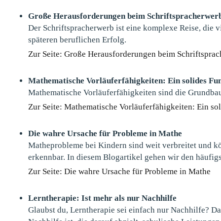
Große Herausforderungen beim Schriftspracherwer
Der Schriftspracherwerb ist eine komplexe Reise, die v
späteren beruflichen Erfolg.
Zur Seite: Große Herausforderungen beim Schriftspra
Mathematische Vorläuferfähigkeiten: Ein solides F
Mathematische Vorläuferfähigkeiten sind die Grundbaus
Zur Seite: Mathematische Vorläuferfähigkeiten: Ein s
Die wahre Ursache für Probleme in Mathe
Matheprobleme bei Kindern sind weit verbreitet und kö
erkennbar. In diesem Blogartikel gehen wir den häufig
Zur Seite: Die wahre Ursache für Probleme in Mathe
Lerntherapie: Ist mehr als nur Nachhilfe
Glaubst du, Lerntherapie sei einfach nur Nachhilfe? Das