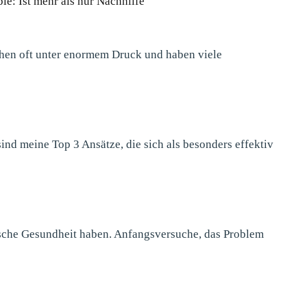
pie: Ist mehr als nur Nachhilfe
tehen oft unter enormem Druck und haben viele
ind meine Top 3 Ansätze, die sich als besonders effektiv
ische Gesundheit haben. Anfangsversuche, das Problem