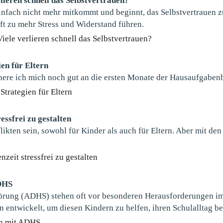
ieren schnell das Selbstvertrauen?
infach nicht mehr mitkommt und beginnt, das Selbstvertrauen zu 
oft zu mehr Stress und Widerstand führen.
iele verlieren schnell das Selbstvertrauen?
ien für Eltern
nere ich mich noch gut an die ersten Monate der Hausaufgaben
Strategien für Eltern
essfrei zu gestalten
ten sein, sowohl für Kinder als auch für Eltern. Aber mit den 
zeit stressfrei zu gestalten
ADHS
örung (ADHS) stehen oft vor besonderen Herausforderungen im 
entwickelt, um diesen Kindern zu helfen, ihren Schulalltag be
rn mit ADHS