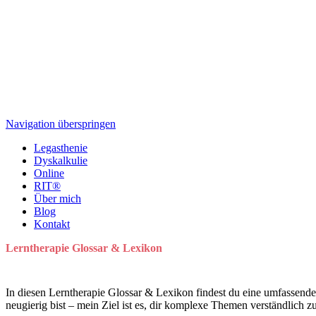
Navigation überspringen
Legasthenie
Dyskalkulie
Online
RIT®
Über mich
Blog
Kontakt
Lerntherapie Glossar & Lexikon
In diesen Lerntherapie Glossar & Lexikon findest du eine umfassende
neugierig bist – mein Ziel ist es, dir komplexe Themen verständlich 