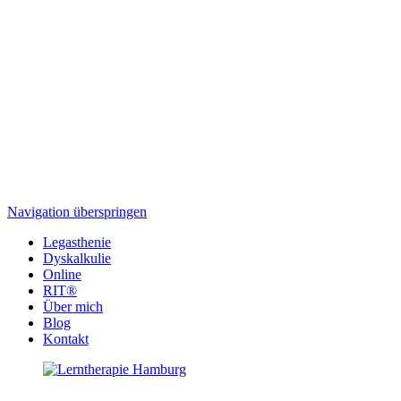
Navigation überspringen
Legasthenie
Dyskalkulie
Online
RIT®
Über mich
Blog
Kontakt